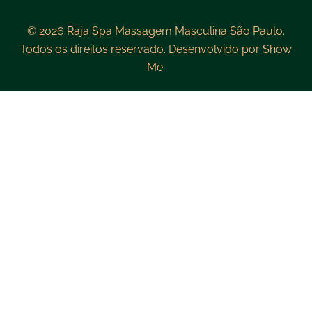
© 2026 Raja Spa Massagem Masculina São Paulo.
Todos os direitos reservado. Desenvolvido por
Show
Me.