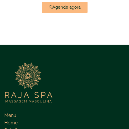
Agende agora
Menu
Home