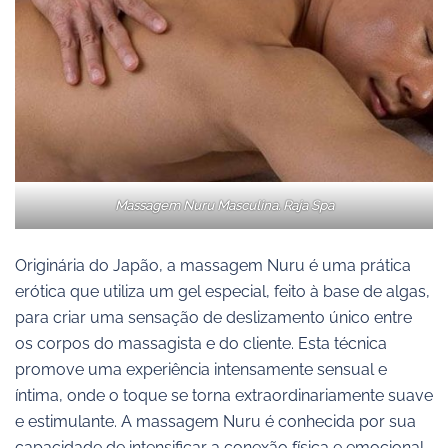
Massagem Nuru Masculina. Raja Spa
Originária do Japão, a massagem Nuru é uma prática
erótica que utiliza um gel especial, feito à base de algas,
para criar uma sensação de deslizamento único entre
os corpos do massagista e do cliente. Esta técnica
promove uma experiência intensamente sensual e
íntima, onde o toque se torna extraordinariamente suave
e estimulante. A massagem Nuru é conhecida por sua
capacidade de intensificar a conexão física e emocional,