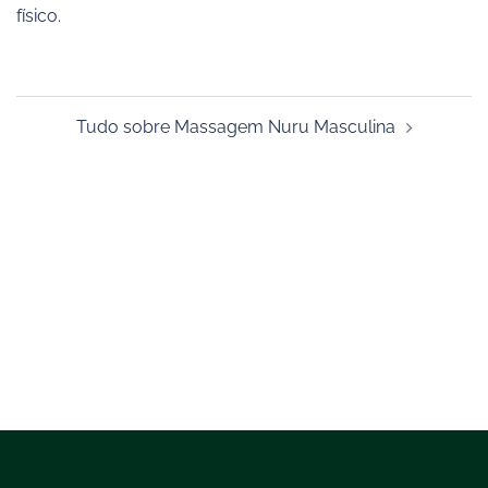
físico.
Navegação
Tudo sobre Massagem Nuru Masculina
de
posts